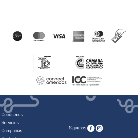
Conócenos
Servicios
Siguenos
Compañías