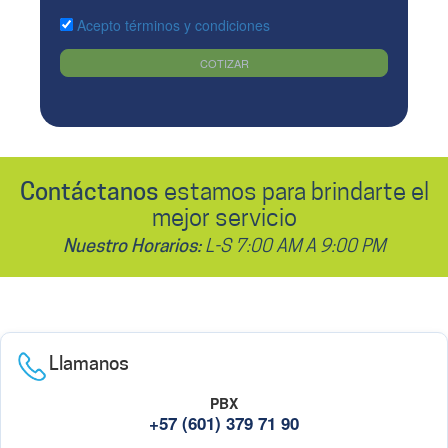
Acepto términos y condiciones
COTIZAR
Contáctanos
estamos para brindarte el
mejor servicio
Nuestro Horarios:
L-S 7:00 AM A 9:00 PM
Llamanos
PBX
+57 (601) 379 71 90