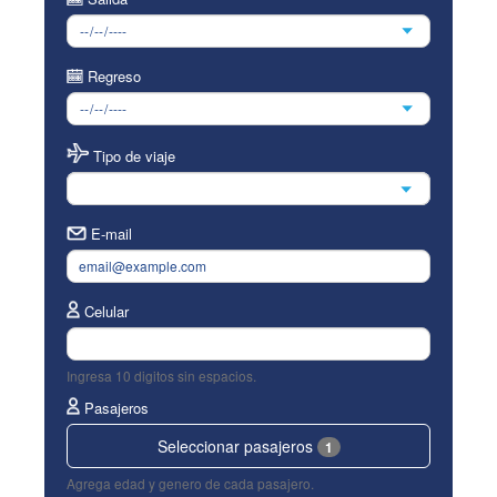
Regreso
Tipo de viaje
E-mail
Celular
Ingresa 10 digitos sin espacios.
Pasajeros
Seleccionar pasajeros
1
Agrega edad y genero de cada pasajero.